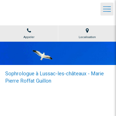
Marie Pierre Roffat Guillon
SOPHROLOGIE à Lussac-les-châteaux ou à distance
Appeler
Localisation
Sophrologue à Lussac-les-châteaux - Marie
Pierre Roffat Guillon