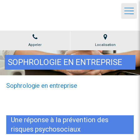
Marie Pierre Roffat Guillon
SOPHROLOGIE à Lussac-les-châteaux ou à distance
Appeler
Localisation
SOPHROLOGIE EN ENTREPRISE
Sophrologie en entreprise
Une réponse à la prévention des
risques psychosociaux